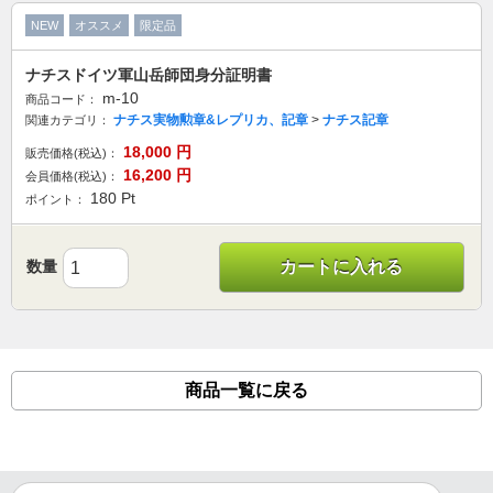
NEW
オススメ
限定品
ナチスドイツ軍山岳師団身分証明書
m-10
商品コード：
ナチス実物勲章&レプリカ、記章
>
ナチス記章
関連カテゴリ：
18,000
円
販売価格(税込)：
16,200
円
会員価格(税込)：
180
Pt
ポイント：
数量
カートに入れる
商品一覧に戻る