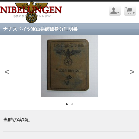
ナチスドイツ軍山岳師団身分証明書
<
>
当時の実物。