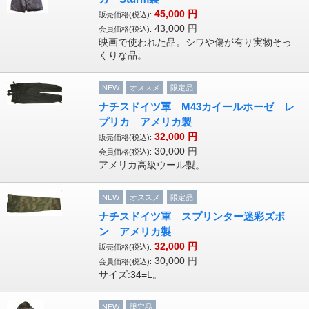
45,000
円
販売価格(税込):
43,000
円
会員価格(税込):
映画で使われた品。シワや傷が有り実物そっ
くりな品。
NEW
オススメ
限定品
ナチスドイツ軍 M43カイールホーゼ レ
プリカ アメリカ製
32,000
円
販売価格(税込):
30,000
円
会員価格(税込):
アメリカ高級ウール製。
NEW
オススメ
限定品
ナチスドイツ軍 スプリンター迷彩ズボ
ン アメリカ製
32,000
円
販売価格(税込):
30,000
円
会員価格(税込):
サイズ:34=L。
NEW
限定品