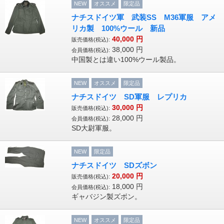
NEW
オススメ
限定品
ナチスドイツ軍 武装SS M36軍服 アメ
リカ製 100%ウール 新品
40,000
円
販売価格(税込):
38,000
円
会員価格(税込):
中国製とは違い100%ウール製品。
NEW
オススメ
限定品
ナチスドイツ SD軍服 レプリカ
30,000
円
販売価格(税込):
28,000
円
会員価格(税込):
SD大尉軍服。
NEW
限定品
ナチスドイツ SDズボン
20,000
円
販売価格(税込):
18,000
円
会員価格(税込):
ギャバジン製ズボン。
NEW
オススメ
限定品