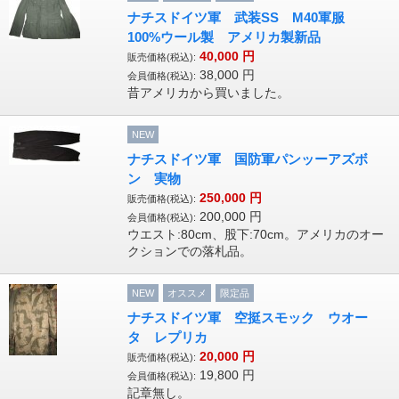
ナチスドイツ軍 武装SS M40軍服
100%ウール製 アメリカ製新品
40,000
円
販売価格(税込):
38,000
円
会員価格(税込):
昔アメリカから買いました。
NEW
ナチスドイツ軍 国防軍パンッーアズボ
ン 実物
250,000
円
販売価格(税込):
200,000
円
会員価格(税込):
ウエスト:80cm、股下:70cm。アメリカのオー
クションでの落札品。
NEW
オススメ
限定品
ナチスドイツ軍 空挺スモック ウオー
タ レプリカ
20,000
円
販売価格(税込):
19,800
円
会員価格(税込):
記章無し。