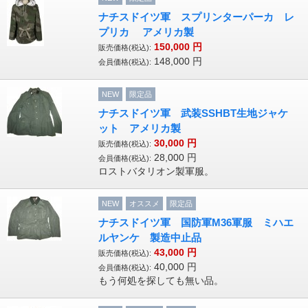
ナチスドイツ軍 スプリンターパーカ レ
プリカ アメリカ製
150,000
円
販売価格(税込):
148,000
円
会員価格(税込):
NEW
限定品
ナチスドイツ軍 武装SSHBT生地ジャケ
ット アメリカ製
30,000
円
販売価格(税込):
28,000
円
会員価格(税込):
ロストバタリオン製軍服。
NEW
オススメ
限定品
ナチスドイツ軍 国防軍M36軍服 ミハエ
ルヤンケ 製造中止品
43,000
円
販売価格(税込):
40,000
円
会員価格(税込):
もう何処を探しても無い品。