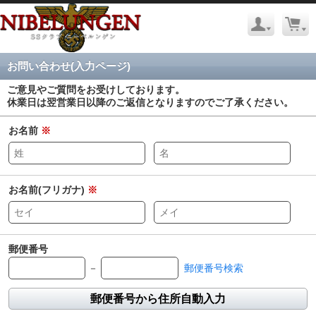
お問い合わせ(入力ページ)
ご意見やご質問をお受けしております。
休業日は翌営業日以降のご返信となりますのでご了承ください。
お名前
※
お名前(フリガナ)
※
郵便番号
－
郵便番号検索
郵便番号から住所自動入力