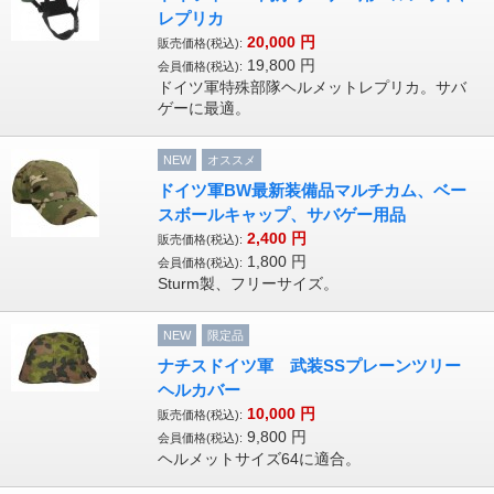
レプリカ
20,000
円
販売価格(税込):
19,800
円
会員価格(税込):
ドイツ軍特殊部隊ヘルメットレプリカ。サバ
ゲーに最適。
NEW
オススメ
ドイツ軍BW最新装備品マルチカム、ベー
スボールキャップ、サバゲー用品
2,400
円
販売価格(税込):
1,800
円
会員価格(税込):
Sturm製、フリーサイズ。
NEW
限定品
ナチスドイツ軍 武装SSプレーンツリー
ヘルカバー
10,000
円
販売価格(税込):
9,800
円
会員価格(税込):
ヘルメットサイズ64に適合。