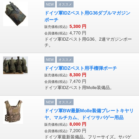
NEW
オススメ
ドイツ軍IDZベスト用G36ダブルマガジン
ポーチ
5,300
円
販売価格(税込):
4,770
円
会員価格(税込):
ドイツ軍IDZベスト用G36、2連マガジンポー
チ。
NEW
オススメ
ドイツ軍IDZベスト用手榴弾ポーチ
8,300
円
販売価格(税込):
7,470
円
会員価格(税込):
ドイツ軍IDZベスト用Molle装備品。
NEW
オススメ
ドイツ軍BW最新Molle装備プレートキヤリ
ヤ、マルチカム、ドイツサバゲー用品
8,000
円
販売価格(税込):
7,200
円
会員価格(税込):
ドイツ軍最新装備品。フリーサイズ。サバゲ