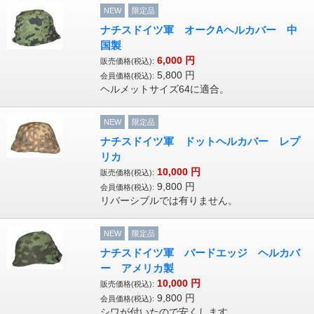
NEW
限定品
ナチスドイツ軍 オークAヘルカバー 中
国製
6,000
円
販売価格(税込):
5,800
円
会員価格(税込):
ヘルメットサイズ64に適合。
NEW
限定品
ナチスドイツ軍 ドットヘルカバー レプ
リカ
10,000
円
販売価格(税込):
9,800
円
会員価格(税込):
リバーシブルでは有りません。
NEW
限定品
ナチスドイツ軍 バードエッジ ヘルカバ
ー アメリカ製
10,000
円
販売価格(税込):
9,800
円
会員価格(税込):
シワが付いたので安くします。