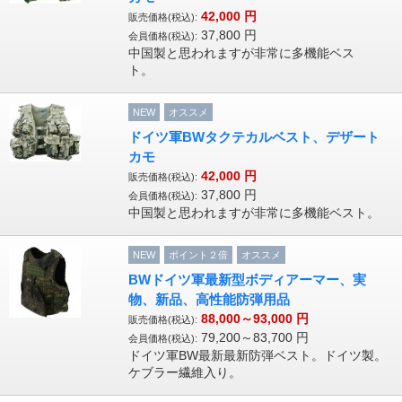
42,000
円
販売価格(税込):
37,800
円
会員価格(税込):
中国製と思われますが非常に多機能ベス
ト。
NEW
オススメ
ドイツ軍BWタクテカルベスト、デザート
カモ
42,000
円
販売価格(税込):
37,800
円
会員価格(税込):
中国製と思われますが非常に多機能ベスト。
NEW
ポイント２倍
オススメ
BWドイツ軍最新型ボディアーマー、実
物、新品、高性能防弾用品
88,000～93,000
円
販売価格(税込):
79,200～83,700
円
会員価格(税込):
ドイツ軍BW最新最新防弾ベスト。ドイツ製。
ケブラー繊維入り。