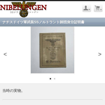
ナチスドイツ軍武装SSノルトラント師団身分証明書
<
>
当時の実物。