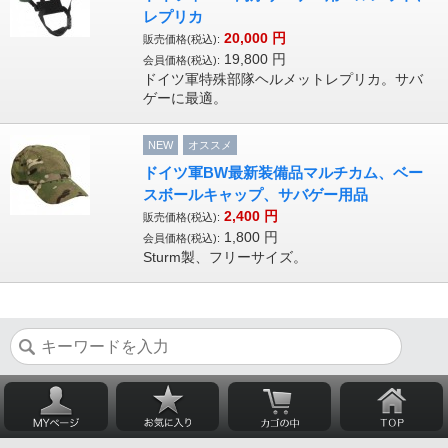
レプリカ
20,000
円
販売価格(税込):
19,800
円
会員価格(税込):
ドイツ軍特殊部隊ヘルメットレプリカ。サバ
ゲーに最適。
NEW
オススメ
ドイツ軍BW最新装備品マルチカム、ベー
スボールキャップ、サバゲー用品
2,400
円
販売価格(税込):
1,800
円
会員価格(税込):
Sturm製、フリーサイズ。