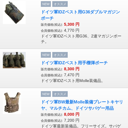
NEW
オススメ
ドイツ軍IDZベスト用G36ダブルマガジン
ポーチ
5,300
円
販売価格(税込):
4,770
円
会員価格(税込):
ドイツ軍IDZベスト用G36、2連マガジンポー
チ。
NEW
オススメ
ドイツ軍IDZベスト用手榴弾ポーチ
8,300
円
販売価格(税込):
7,470
円
会員価格(税込):
ドイツ軍IDZベスト用Molle装備品。
NEW
オススメ
ドイツ軍BW最新Molle装備プレートキヤリ
ヤ、マルチカム、ドイツサバゲー用品
8,000
円
販売価格(税込):
7,200
円
会員価格(税込):
ドイツ軍最新装備品。フリーサイズ。サバゲ