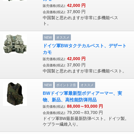
42,000
円
販売価格(税込):
37,800
円
会員価格(税込):
中国製と思われますが非常に多機能ベス
ト。
NEW
オススメ
ドイツ軍BWタクテカルベスト、デザート
カモ
42,000
円
販売価格(税込):
37,800
円
会員価格(税込):
中国製と思われますが非常に多機能ベスト。
NEW
ポイント２倍
オススメ
BWドイツ軍最新型ボディアーマー、実
物、新品、高性能防弾用品
88,000～93,000
円
販売価格(税込):
79,200～83,700
円
会員価格(税込):
ドイツ軍BW最新最新防弾ベスト。ドイツ製。
ケブラー繊維入り。