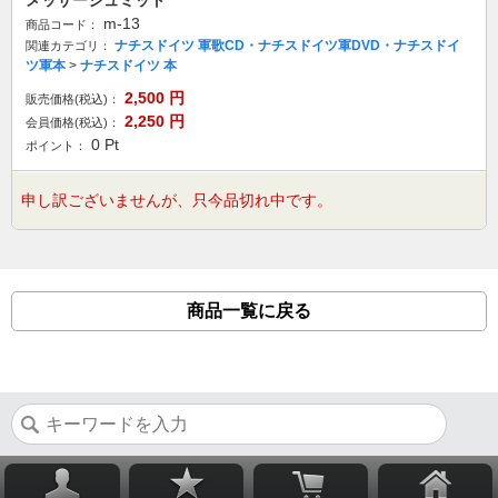
メッサーシュミット
m-13
商品コード：
ナチスドイツ 軍歌CD・ナチスドイツ軍DVD・ナチスドイ
関連カテゴリ：
ツ軍本
>
ナチスドイツ 本
2,500
円
販売価格(税込)：
2,250
円
会員価格(税込)：
0
Pt
ポイント：
申し訳ございませんが、只今品切れ中です。
商品一覧に戻る