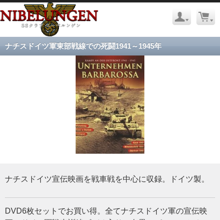
ナチスドイツ軍東部戦線での死闘1941～1945年
ナチスドイツ宣伝映画を戦車戦を中心に収録。ドイツ製。
DVD6枚セットでお買い得。全てナチスドイツ軍の宣伝映