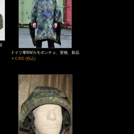
新
ドイツ軍BWカモポンチョ、実物、新品
￥4,800
(税込)