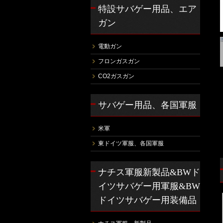
特設サバゲー用品、エア
ガン
電動ガン
フロンガスガン
CO2ガスガン
サバゲー用品、各国軍服
米軍
東ドイツ軍服、各国軍服
ナチス軍服新製品&BWド
イツサバゲー用軍服&BW
ドイツサバゲー用装備品