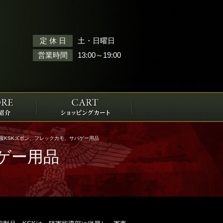
土・日曜日
定 休 日
13:00～19:00
営業時間
服KSKズボン、フレックカモ、サバゲー用品
ゲー用品