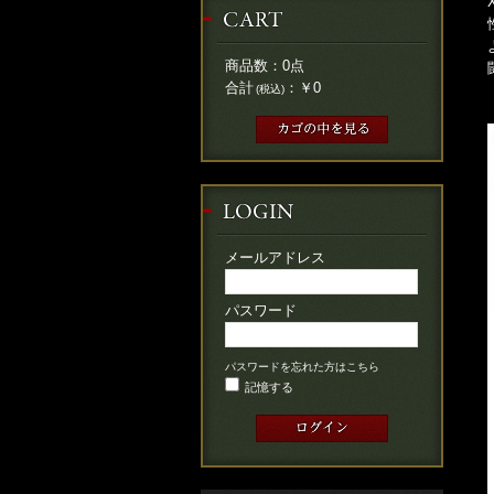
商品数：
0
点
合計
：
￥0
(税込)
メールアドレス
パスワード
パスワードを忘れた方はこちら
記憶する