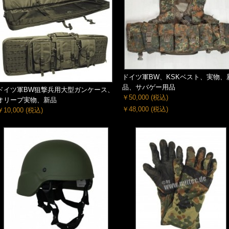
ドイツ軍BW、KSKベスト、実物、
品、サバゲー用品
ドイツ軍BW狙撃兵用大型ガンケース、
￥50,000
(税込)
オリーブ実物、新品
￥48,000
(税込)
￥10,000
(税込)