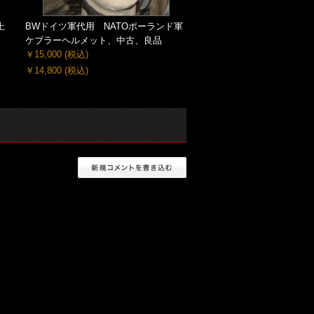
上
BWドイツ軍代用 NATOポーランド軍
ケブラーヘルメット、中古、良品
￥15,000
(税込)
￥14,800
(税込)