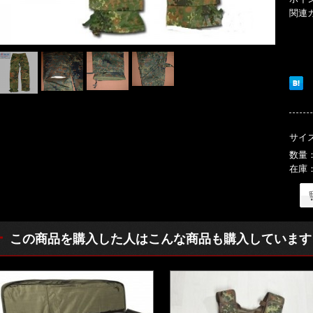
関連
サイ
数量
在庫
この商品を購入した人はこんな商品も購入しています