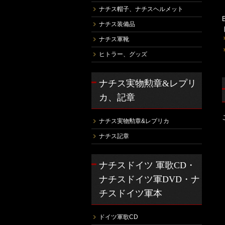
ナチス帽子、ナチスヘルメット
ナチス装備品
ナチス軍靴
ヒトラー、グッズ
ナチス実物勲章&レプリ
カ、記章
ナチス実物勲章&レプリカ
ナチス記章
ナチスドイツ 軍歌CD・
ナチスドイツ軍DVD・ナ
チスドイツ軍本
ドイツ軍歌CD