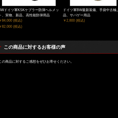
BWドイツ軍KSKケブラー防弾ヘルメッ
ドイツ軍BW最新装備、手袋中古極
ト、実物、新品、高性能防弾用品
品、サバゲー用品
￥84,000
(税込)
￥2,800
(税込)
￥82,000
(税込)
この商品に対するお客様の声
この商品に対するご感想をぜひお寄せください。