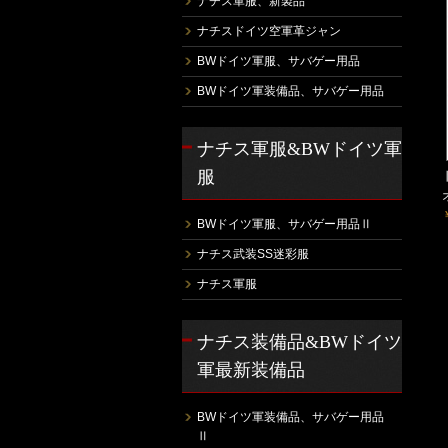
ナチス軍服、新製品
ナチスドイツ空軍革ジャン
BWドイツ軍服、サバゲー用品
BWドイツ軍装備品、サバゲー用品
ナチス軍服&BWドイツ軍
服
BWドイツ軍服、サバゲー用品Ⅱ
ナチス武装SS迷彩服
ナチス軍服
ナチス装備品&BWドイツ
軍最新装備品
BWドイツ軍装備品、サバゲー用品
Ⅱ