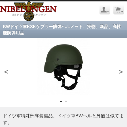
BWドイツ軍KSKケブラー防弾ヘルメット、実物、新品、高性
能防弾用品
<
>
ドイツ軍特殊部隊装備品。ドイツ軍BWヘルと外観は似てま
す。