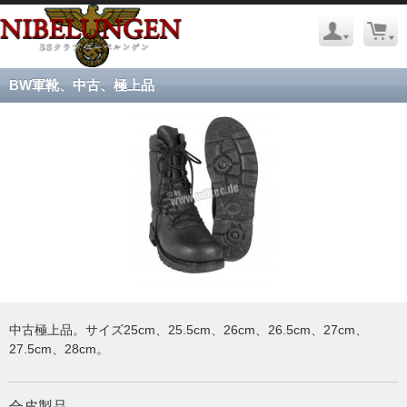
BW軍靴、中古、極上品
中古極上品。サイズ25cm、25.5cm、26cm、26.5cm、27cm、
27.5cm、28cm。
合皮製品。