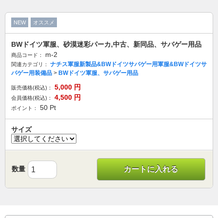
NEW
オススメ
BWドイツ軍服、砂漠迷彩パーカ,中古、新同品、サバゲー用品
m-2
商品コード：
ナチス軍服新製品&BWドイツサバゲー用軍服&BWドイツサ
関連カテゴリ：
バゲー用装備品
>
BWドイツ軍服、サバゲー用品
5,000
円
販売価格(税込)：
4,500
円
会員価格(税込)：
50
Pt
ポイント：
サイズ
数量
カートに入れる