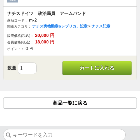
ナチスドイツ 政治局員 アームバンド
m-2
商品コード：
ナチス実物勲章&レプリカ、記章
>
ナチス記章
関連カテゴリ：
20,000
円
販売価格(税込)：
18,000
円
会員価格(税込)：
0
Pt
ポイント：
数量
カートに入れる
商品一覧に戻る