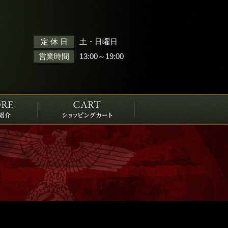
土・日曜日
定 休 日
13:00～19:00
営業時間