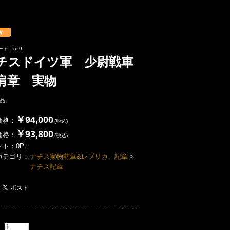
ード：m-9
チスドイツ軍 少尉戦車
肩章 実物
品。
￥94,000
価格：
(税込)
￥93,800
価格：
(税込)
ント：
0
Pt
カテゴリ：
ナチス実物勲章&レプリカ、記章
>
ナチス記章
：