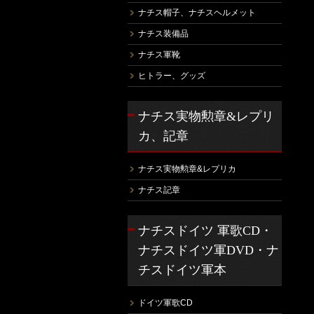
ナチス帽子、ナチスヘルメット
ナチス装備品
ナチス軍靴
ヒトラー、グッズ
ナチス実物勲章&レプリ
カ、記章
ナチス実物勲章&レプリカ
ナチス記章
ナチスドイツ 軍歌CD・
ナチスドイツ軍DVD・ナ
チスドイツ軍本
ドイツ軍歌CD