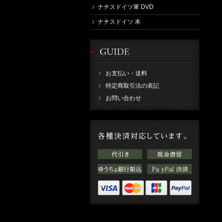
ナチスドイツ軍 DVD
ナチスドイツ 本
お支払い・送料
特定商取引法の表記
お問い合わせ