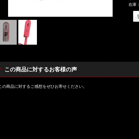
在庫：
この商品に対するお客様の声
この商品に対するご感想をぜひお寄せください。