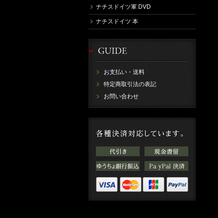
ナチスドイツ軍 DVD
ナチスドイツ 本
お支払い・送料
特定商取引法の表記
お問い合わせ