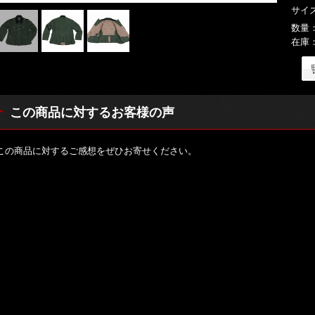
サイ
数量
在庫：
この商品に対するお客様の声
この商品に対するご感想をぜひお寄せください。