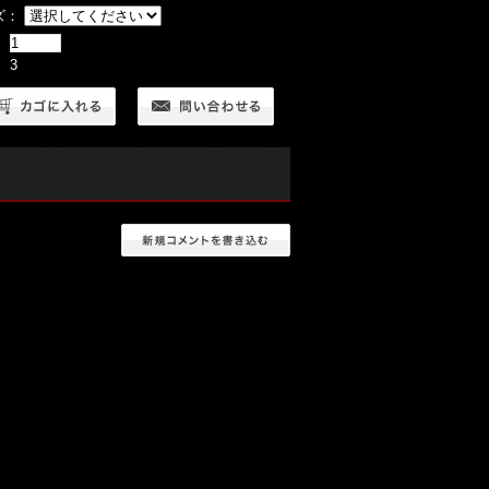
ズ：
：
 3