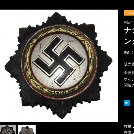
商品コ
ナ
ン
裏面に
販売
会員
ポイ
関連
数量
在庫：