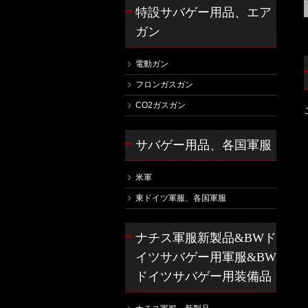
特設サバゲー用品、エア
ガン
電動ガン
フロンガスガン
CO2ガスガン
サバゲー用品、各国軍服
米軍
東ドイツ軍服、各国軍服
ナチス軍服新製品&BWド
イツサバゲー用軍服&BW
ドイツサバゲー用装備品