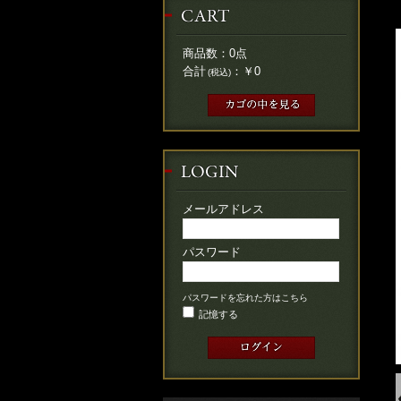
商品数：
0
点
合計
：
￥0
(税込)
メールアドレス
パスワード
パスワードを忘れた方はこちら
記憶する