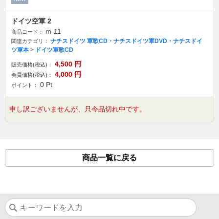
ドイツ空軍 2
m-11
商品コード：
ナチスドイツ 軍歌CD・ナチスドイツ軍DVD・ナチスドイ
関連カテゴリ：
ツ軍本
>
ドイツ軍歌CD
4,500
円
販売価格(税込)：
4,000
円
会員価格(税込)：
0
Pt
ポイント：
申し訳ございませんが、只今品切れ中です。
商品一覧に戻る