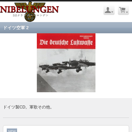
ドイツ空軍 2
ドイツ製CD。軍歌その他。
NEW