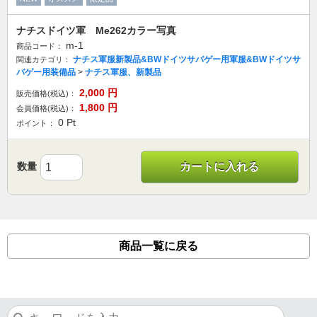
ナチスドイツ軍 Me262カラー写真
m-1
商品コード：
ナチス軍服新製品&BWドイツサバゲー用軍服&BWドイツサ
関連カテゴリ：
バゲー用装備品
>
ナチス軍服、新製品
2,000
円
販売価格(税込)：
1,800
円
会員価格(税込)：
0
Pt
ポイント：
数量
カートに入れる
商品一覧に戻る