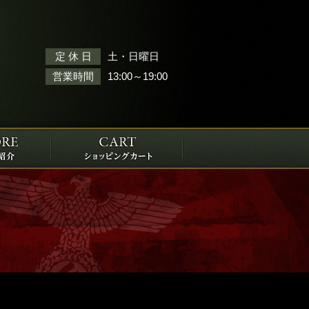
土・日曜日
定 休 日
13:00～19:00
営業時間