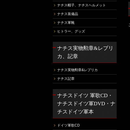
ナチス帽子、ナチスヘルメット
ナチス装備品
ナチス軍靴
ヒトラー、グッズ
ナチス実物勲章&レプリ
カ、記章
ナチス実物勲章&レプリカ
ナチス記章
ナチスドイツ 軍歌CD・
ナチスドイツ軍DVD・ナ
チスドイツ軍本
ドイツ軍歌CD