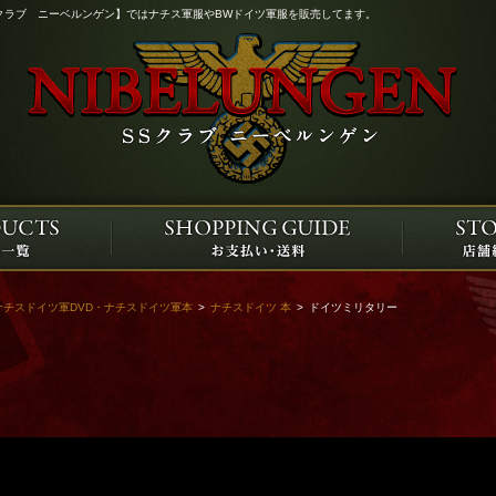
クラブ ニーベルンゲン】ではナチス軍服やBWドイツ軍服を販売してます。
ナチスドイツ軍DVD・ナチスドイツ軍本
>
ナチスドイツ 本
>
ドイツミリタリー