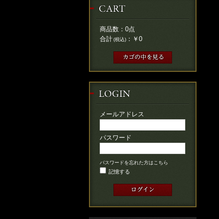
商品数：
0
点
合計
：
￥0
(税込)
メールアドレス
パスワード
パスワードを忘れた方はこちら
記憶する