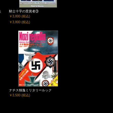
集
騎士十字の受賞者③
￥3,800
(税込)
￥3,800
(税込)
ナチス独逸ミリタリールック
￥3,500
(税込)