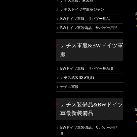
ナチス軍服、新製品
ナチスドイツ空軍革ジャン
BWドイツ軍服、サバゲー用品
BWドイツ軍装備品、サバゲー用品
ナチス軍服&BWドイツ軍
服
BWドイツ軍服、サバゲー用品Ⅱ
ナチス武装SS迷彩服
ナチス軍服
ナチス装備品&BWドイツ
軍最新装備品
BWドイツ軍装備品、サバゲー用品
Ⅱ