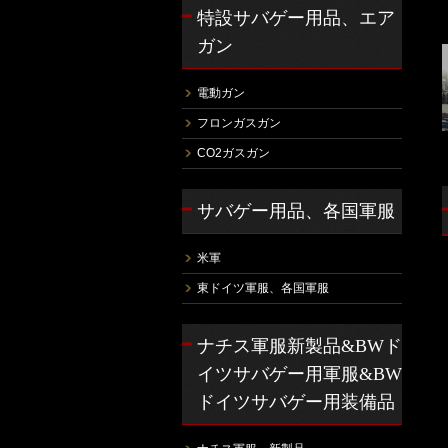
特設サバゲー用品、エア
ガン
電動ガン
フロンガスガン
CO2ガスガン
サバゲー用品、各国軍服
米軍
東ドイツ軍服、各国軍服
ナチス軍服新製品&BWド
イツサバゲー用軍服&BW
ドイツサバゲー用装備品