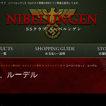
クラブ ニーベルンゲン】ではナチス軍服やBWドイツ軍服を販売してます。
ナチスドイツ軍DVD・ナチスドイツ軍本
>
ナチスドイツ 本
>
エースパイロット、ルーデル
、ルーデル