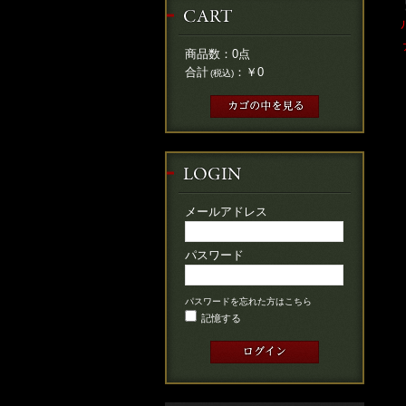
商品数：
0
点
合計
：
￥0
(税込)
メールアドレス
パスワード
パスワードを忘れた方はこちら
記憶する