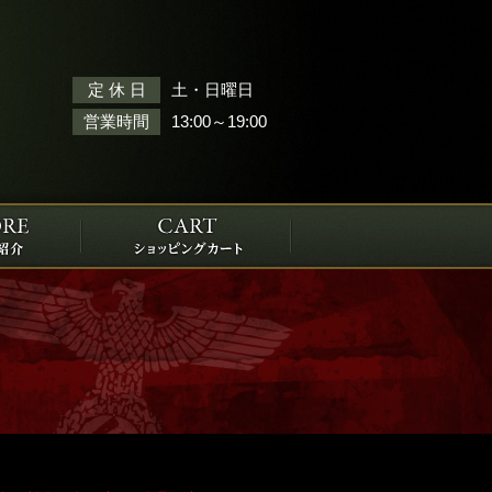
土・日曜日
定 休 日
13:00～19:00
営業時間