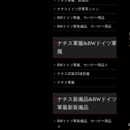
ナチス軍服、新製品
ナチスドイツ空軍革ジャン
BWドイツ軍服、サバゲー用品
BWドイツ軍装備品、サバゲー用品
ナチス軍服&BWドイツ軍
服
BWドイツ軍服、サバゲー用品Ⅱ
ナチス武装SS迷彩服
ナチス軍服
ナチス装備品&BWドイツ
軍最新装備品
BWドイツ軍装備品、サバゲー用品
Ⅱ