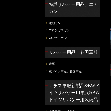
特設サバゲー用品、エア
ガン
電動ガン
フロンガスガン
CO2ガスガン
サバゲー用品、各国軍服
米軍
東ドイツ軍服、各国軍服
ナチス軍服新製品&BWド
イツサバゲー用軍服&BW
ドイツサバゲー用装備品