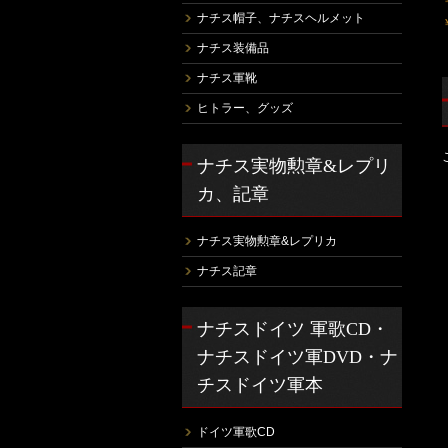
ナチス帽子、ナチスヘルメット
ナチス装備品
ナチス軍靴
ヒトラー、グッズ
ナチス実物勲章&レプリ
カ、記章
ナチス実物勲章&レプリカ
ナチス記章
ナチスドイツ 軍歌CD・
ナチスドイツ軍DVD・ナ
チスドイツ軍本
ドイツ軍歌CD