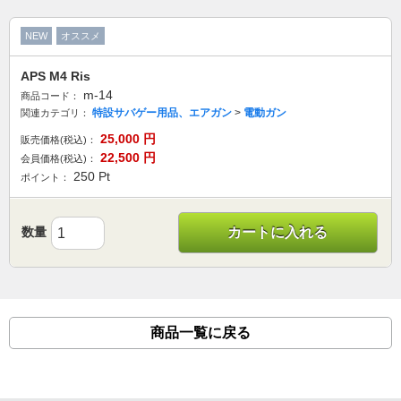
NEW
オススメ
APS M4 Ris
m-14
商品コード：
特設サバゲー用品、エアガン
>
電動ガン
関連カテゴリ：
25,000
円
販売価格(税込)：
22,500
円
会員価格(税込)：
250
Pt
ポイント：
数量
カートに入れる
商品一覧に戻る