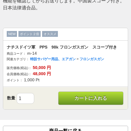
機能を確認してからお送りします。中国製スコープ付き。
日本法律適合品。
NEW
ポイント２倍
オススメ
ナチスドイツ軍 PPS 98k フロンガスガン スコープ付き
m-14
商品コード：
特設サバゲー用品、エアガン
>
フロンガスガン
関連カテゴリ：
50,000
円
販売価格(税込)：
48,000
円
会員価格(税込)：
1,000
Pt
ポイント：
数量
カートに入れる
商品一覧に戻る