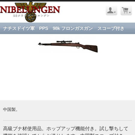
ナチスドイツ軍 PPS 98k フロンガスガン スコープ付き
中国製。
高級ブナ材使用品。ホップアップ機能付き。試し撃ちして