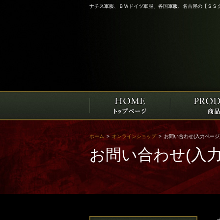
ナチス軍服、ＢＷドイツ軍服、各国軍服、名古屋の【ＳＳ
ホーム
>
オンラインショップ
>
お問い合わせ(入力ページ
お問い合わせ(入力