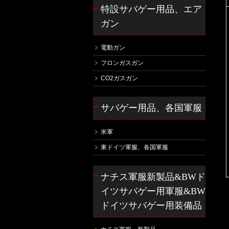
特設サバゲー用品、エア
ガン
電動ガン
フロンガスガン
CO2ガスガン
サバゲー用品、各国軍服
米軍
東ドイツ軍服、各国軍服
ナチス軍服新製品&BWド
イツサバゲー用軍服&BW
ドイツサバゲー用装備品