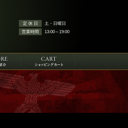
土・日曜日
定 休 日
13:00～19:00
営業時間