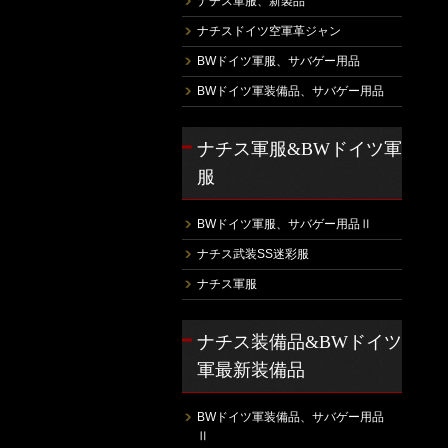
ナチス軍服、新製品
ナチスドイツ空軍革ジャン
BWドイツ軍服、サバゲー用品
BWドイツ軍装備品、サバゲー用品
ナチス軍服&BWドイツ軍
服
BWドイツ軍服、サバゲー用品Ⅱ
ナチス武装SS迷彩服
ナチス軍服
ナチス装備品&BWドイツ
軍最新装備品
BWドイツ軍装備品、サバゲー用品
Ⅱ