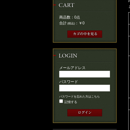
商品数：
0
点
合計
：
￥0
(税込)
メールアドレス
パスワード
パスワードを忘れた方はこちら
記憶する