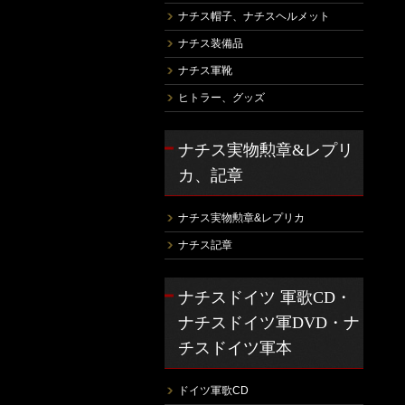
ナチス帽子、ナチスヘルメット
ナチス装備品
ナチス軍靴
ヒトラー、グッズ
ナチス実物勲章&レプリ
カ、記章
ナチス実物勲章&レプリカ
ナチス記章
ナチスドイツ 軍歌CD・
ナチスドイツ軍DVD・ナ
チスドイツ軍本
ドイツ軍歌CD