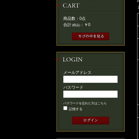
商品数：
0
点
合計
：
￥0
(税込)
メールアドレス
パスワード
パスワードを忘れた方はこちら
記憶する