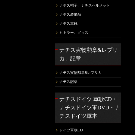
ナチス帽子、ナチスヘルメット
ナチス装備品
ナチス軍靴
ヒトラー、グッズ
ナチス実物勲章&レプリ
カ、記章
ナチス実物勲章&レプリカ
ナチス記章
ナチスドイツ 軍歌CD・
ナチスドイツ軍DVD・ナ
チスドイツ軍本
ドイツ軍歌CD