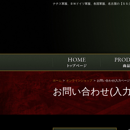
ナチス軍服、ＢＷドイツ軍服、各国軍服、名古屋の【ＳＳ
ホーム
>
オンラインショップ
>
お問い合わせ(入力ページ
お問い合わせ(入力