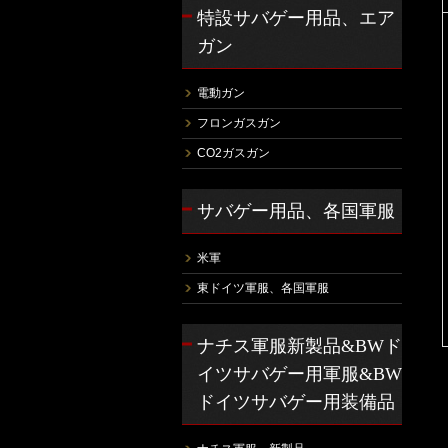
特設サバゲー用品、エア
ガン
電動ガン
フロンガスガン
CO2ガスガン
サバゲー用品、各国軍服
米軍
東ドイツ軍服、各国軍服
ナチス軍服新製品&BWド
イツサバゲー用軍服&BW
ドイツサバゲー用装備品