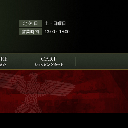
土・日曜日
定 休 日
13:00～19:00
営業時間