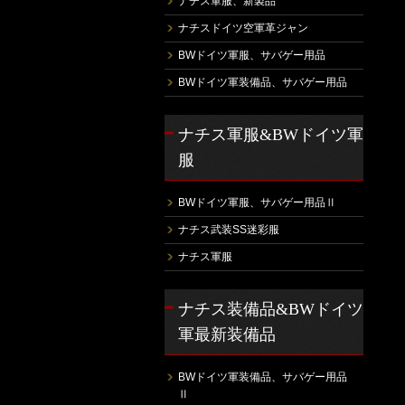
ナチス軍服、新製品
ナチスドイツ空軍革ジャン
BWドイツ軍服、サバゲー用品
BWドイツ軍装備品、サバゲー用品
ナチス軍服&BWドイツ軍
服
BWドイツ軍服、サバゲー用品Ⅱ
ナチス武装SS迷彩服
ナチス軍服
ナチス装備品&BWドイツ
軍最新装備品
BWドイツ軍装備品、サバゲー用品
Ⅱ