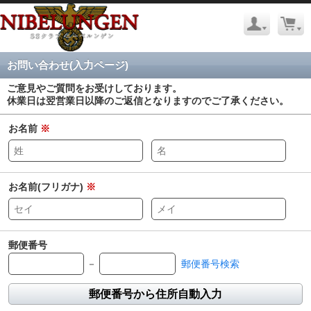
お問い合わせ(入力ページ)
ご意見やご質問をお受けしております。
休業日は翌営業日以降のご返信となりますのでご了承ください。
お名前
※
お名前(フリガナ)
※
郵便番号
－
郵便番号検索
郵便番号から住所自動入力