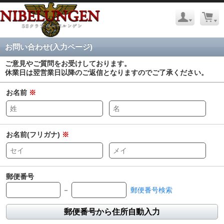
お問い合わせ(入力ページ)
ご意見やご質問をお受けしております。
休業日は翌営業日以降のご返信となりますのでご了承ください。
お名前
※
お名前(フリガナ)
※
郵便番号
－
郵便番号検索
郵便番号から住所自動入力