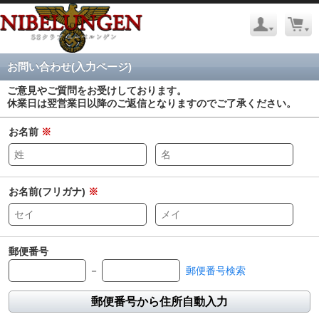
お問い合わせ(入力ページ)
ご意見やご質問をお受けしております。
休業日は翌営業日以降のご返信となりますのでご了承ください。
お名前
※
お名前(フリガナ)
※
郵便番号
－
郵便番号検索
郵便番号から住所自動入力